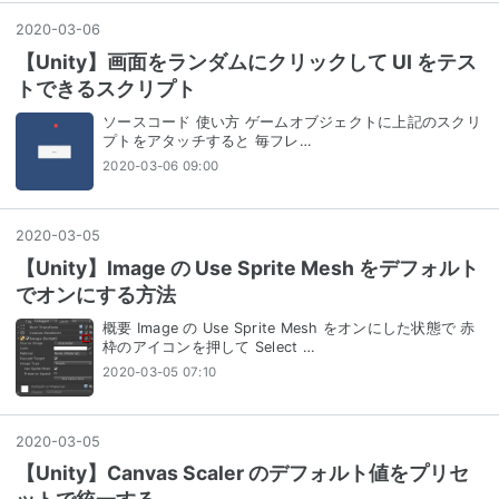
2020
-
03
-
06
【Unity】画面をランダムにクリックして UI をテス
トできるスクリプト
ソースコード 使い方 ゲームオブジェクトに上記のスクリ
プトをアタッチすると 毎フレ…
2020-03-06 09:00
2020
-
03
-
05
【Unity】Image の Use Sprite Mesh をデフォルト
でオンにする方法
概要 Image の Use Sprite Mesh をオンにした状態で 赤
枠のアイコンを押して Select …
2020-03-05 07:10
2020
-
03
-
05
【Unity】Canvas Scaler のデフォルト値をプリセ