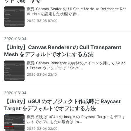
ットで統一する
概要 Canvas Scaler の UI Scale Mode や Reference Res
olution を設定した状態で 赤…
2020-03-05 07:00
2020
-
03
-
04
【Unity】Canvas Renderer の Cull Transparent
Mesh をデフォルトでオンにする方法
概要 Canvas Renderer の赤枠のアイコンを押して Selec
t Preset ウィンドウで「Save …
2020-03-04 23:10
2020
-
03
-
04
【Unity】uGUI のオブジェクト作成時に Raycast
Target をデフォルトでオフにする方法
概要 例えば uGUI の Image の Raycast Target をデフォ
ルトでオフにしたい場合は Im…
2020-03-04 23:00