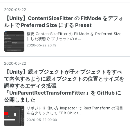
2020
-
05
-
22
【Unity】ContentSizeFitter の FitMode をデフォ
ルトで Preferred Size にする Preset
概要 ContentSizeFitter の FitMode を Preferred Size
にした状態で プリセットのメ…
2020-05-22 20:19
2020
-
05
-
22
【Unity】親オブジェクトが子オブジェクトをすべ
て内包するように親オブジェクトの位置とサイズを
調整するエディタ拡張
「UniParentRectTransformFitter」を GitHub に
公開しました
リポジトリ 使い方 Inspector で RectTransform の項目
を右クリックして「Fit Childr…
2020-05-22 09:00