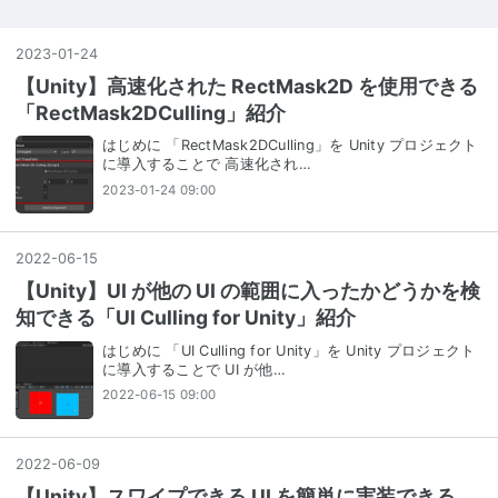
2023
-
01
-
24
【Unity】高速化された RectMask2D を使用できる
「RectMask2DCulling」紹介
はじめに 「RectMask2DCulling」を Unity プロジェクト
に導入することで 高速化され…
2023-01-24 09:00
2022
-
06
-
15
【Unity】UI が他の UI の範囲に入ったかどうかを検
知できる「UI Culling for Unity」紹介
はじめに 「UI Culling for Unity」を Unity プロジェクト
に導入することで UI が他…
2022-06-15 09:00
2022
-
06
-
09
【Unity】スワイプできる UI を簡単に実装できる