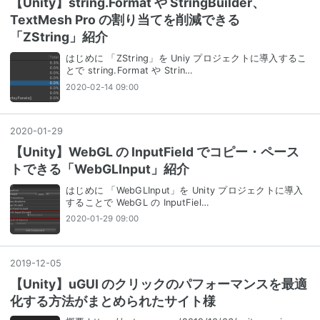
【Unity】string.Format や StringBuilder、
TextMesh Pro の割り当てを削減できる
「ZString」紹介
はじめに 「ZString」を Uniy プロジェクトに導入するこ
とで string.Format や Strin…
2020-02-14 09:00
2020
-
01
-
29
【Unity】WebGL の InputField でコピー・ペース
トできる「WebGLInput」紹介
はじめに 「WebGLInput」を Unity プロジェクトに導入
することで WebGL の InputFiel…
2020-01-29 09:00
2019
-
12
-
05
【Unity】uGUI のクリックのパフォーマンスを最適
化する方法がまとめられたサイト様