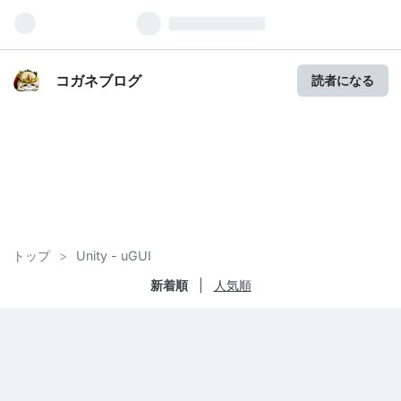
コガネブログ
読者になる
トップ
>
Unity - uGUI
新着順
人気順