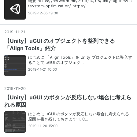
概要 https://networm.me/2019/10/06/unity-ugui-even
tsystem-optimization/ https:/…
2019-12-05 19:30
2019
-
11
-
21
【Unity】uGUI のオブジェクトを整列できる
「Align Tools」紹介
はじめに 「Align Tools」を Unity プロジェクトに導入す
ることで uGUI のオブジェク…
2019-11-21 10:00
2019
-
11
-
20
【Unity】uGUI のボタンが反応しない場合に考えら
れる原因
はじめに uGUI のボタンが反応しない場合に考えられる
原因を書き残しておきます 1. C…
2019-11-20 15:00