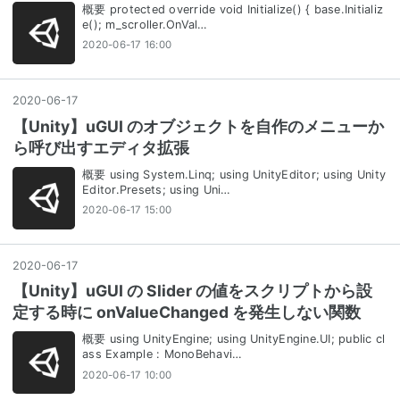
概要 protected override void Initialize() { base.Initializ
e(); m_scroller.OnVal…
2020-06-17 16:00
2020
-
06
-
17
【Unity】uGUI のオブジェクトを自作のメニューか
ら呼び出すエディタ拡張
概要 using System.Linq; using UnityEditor; using Unity
Editor.Presets; using Uni…
2020-06-17 15:00
2020
-
06
-
17
【Unity】uGUI の Slider の値をスクリプトから設
定する時に onValueChanged を発生しない関数
概要 using UnityEngine; using UnityEngine.UI; public cl
ass Example : MonoBehavi…
2020-06-17 10:00