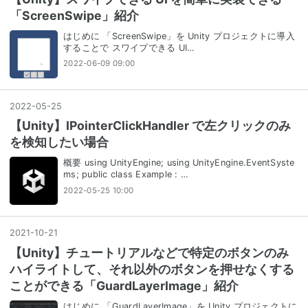
「ScreenSwipe」紹介
はじめに 「ScreenSwipe」を Unity プロジェクトに導入
することで スワイプできる UI…
2022-06-09 09:00
2022
-
05
-
25
【Unity】IPointerClickHandler で左クリックのみ
を検知したい場合
概要 using UnityEngine; using UnityEngine.EventSyste
ms; public class Example : …
2022-05-25 10:00
2021
-
10
-
21
【Unity】チュートリアルなどで特定のボタンのみ
ハイライトして、それ以外のボタンを押せなくする
ことができる「GuardLayerImage」紹介
はじめに 「GuardLayerImage」を Unity プロジェクトに