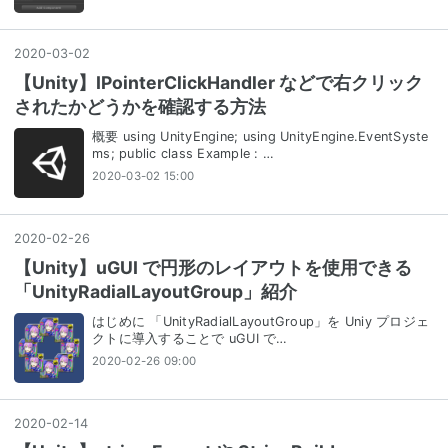
2020
-
03
-
02
【Unity】IPointerClickHandler などで右クリック
されたかどうかを確認する方法
概要 using UnityEngine; using UnityEngine.EventSyste
ms; public class Example : …
2020-03-02 15:00
2020
-
02
-
26
【Unity】uGUI で円形のレイアウトを使用できる
「UnityRadialLayoutGroup」紹介
はじめに 「UnityRadialLayoutGroup」を Uniy プロジェ
クトに導入することで uGUI で…
2020-02-26 09:00
2020
-
02
-
14