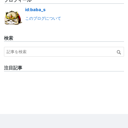
id:baba_s
このブログについて
検索
注目記事