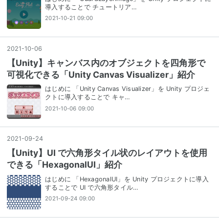
導入することで チュートリア…
2021-10-21 09:00
2021
-
10
-
06
【Unity】キャンバス内のオブジェクトを四角形で
可視化できる「Unity Canvas Visualizer」紹介
はじめに 「Unity Canvas Visualizer」を Unity プロジェ
クトに導入することで キャ…
2021-10-06 09:00
2021
-
09
-
24
【Unity】UI で六角形タイル状のレイアウトを使用
できる「HexagonalUI」紹介
はじめに 「HexagonalUI」を Unity プロジェクトに導入
することで UI で六角形タイル…
2021-09-24 09:00