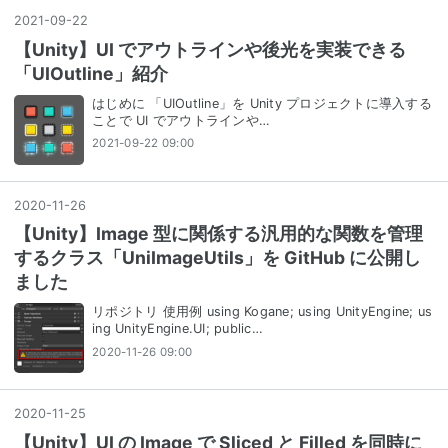
2021
-
09
-
22
【Unity】UI でアウトラインや後光を実装できる
「UIOutline」紹介
はじめに 「UIOutline」を Unity プロジェクトに導入する
ことで UI でアウトラインや…
2021-09-22 09:00
2020
-
11
-
26
【Unity】Image 型に関係する汎用的な関数を管理
するクラス「UniImageUtils」を GitHub に公開し
ました
リポジトリ 使用例 using Kogane; using UnityEngine; us
ing UnityEngine.UI; public…
2020-11-26 09:00
2020
-
11
-
25
【Unity】UI の Image で Sliced と Filled を同時に