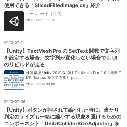
使用できる「SlicedFilledImage.cs」紹介
ソースコード（引用）
2020-11-25 09:34
2020
-
07
-
14
【Unity】TextMesh Pro の SetText 関数で文字列
を設定する場合、文字列が変化しない場合でも UI
のリビルドが走る
検証環境 Unity 2019.3.10f1 TextMesh Pro 2.0.1 概要 T
MP_Text.cs を見てみると pub…
2020-07-14 09:00
2020
-
07
-
06
【Unity】ボタンが押されて縮小した時に、当たり
判定のサイズも一緒に縮小する現象を避けるための
コンポーネント「UniUIColliderSizeAdjuster」を