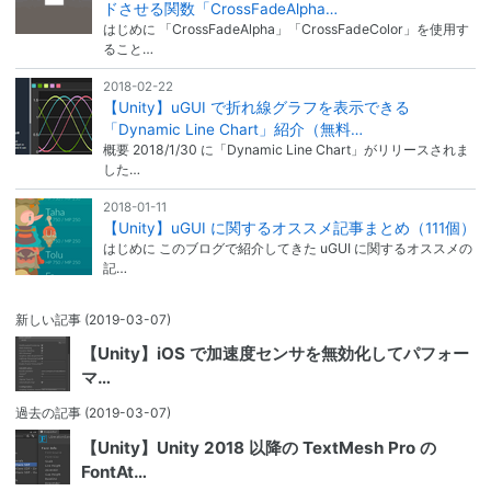
ドさせる関数「CrossFadeAlpha…
はじめに 「CrossFadeAlpha」「CrossFadeColor」を使用す
ること…
2018-02-22
【Unity】uGUI で折れ線グラフを表示できる
「Dynamic Line Chart」紹介（無料…
概要 2018/1/30 に「Dynamic Line Chart」がリリースされま
した…
2018-01-11
【Unity】uGUI に関するオススメ記事まとめ（111個）
はじめに このブログで紹介してきた uGUI に関するオススメの
記…
新しい記事
(2019-03-07)
【Unity】iOS で加速度センサを無効化してパフォー
マ…
過去の記事
(2019-03-07)
【Unity】Unity 2018 以降の TextMesh Pro の
FontAt…