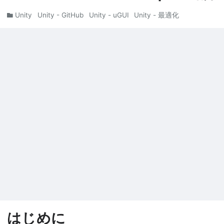
Unity
Unity - GitHub
Unity - uGUI
Unity - 最適化
はじめに